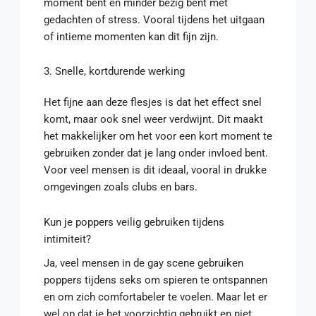
moment bent en minder bezig bent met
gedachten of stress. Vooral tijdens het uitgaan
of intieme momenten kan dit fijn zijn.
3. Snelle, kortdurende werking
Het fijne aan deze flesjes is dat het effect snel
komt, maar ook snel weer verdwijnt. Dit maakt
het makkelijker om het voor een kort moment te
gebruiken zonder dat je lang onder invloed bent.
Voor veel mensen is dit ideaal, vooral in drukke
omgevingen zoals clubs en bars.
Kun je poppers veilig gebruiken tijdens
intimiteit?
Ja, veel mensen in de gay scene gebruiken
poppers tijdens seks om spieren te ontspannen
en om zich comfortabeler te voelen. Maar let er
wel op dat je het voorzichtig gebruikt en niet