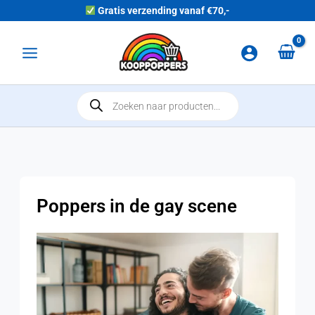
Ga naar de inhoud
Gratis verzending vanaf €70,-
Main Menu
Producten zoeken
Poppers in de gay scene