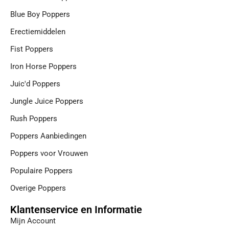
o
k
Blue Boy Poppers
Erectiemiddelen
Fist Poppers
Iron Horse Poppers
Juic'd Poppers
Jungle Juice Poppers
Rush Poppers
Poppers Aanbiedingen
Poppers voor Vrouwen
Populaire Poppers
Overige Poppers
Klantenservice en Informatie
Mijn Account