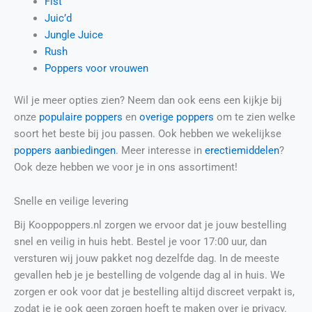
Fist
Juic’d
Jungle Juice
Rush
Poppers voor vrouwen
Wil je meer opties zien? Neem dan ook eens een kijkje bij
onze
populaire poppers
en
overige poppers
om te zien welke
soort het beste bij jou passen. Ook hebben we wekelijkse
poppers aanbiedingen
. Meer interesse in
erectiemiddelen
?
Ook deze hebben we voor je in ons assortiment!
Snelle en veilige levering
Bij Kooppoppers.nl zorgen we ervoor dat je jouw bestelling
snel en veilig in huis hebt. Bestel je voor 17:00 uur, dan
versturen wij jouw pakket nog dezelfde dag. In de meeste
gevallen heb je je bestelling de volgende dag al in huis. We
zorgen er ook voor dat je bestelling altijd discreet verpakt is,
zodat je je ook geen zorgen hoeft te maken over je privacy.