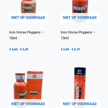
NIET OP VOORRAAD
NIET OP VOORRAAD
Iron Horse Poppers –
Iron Horse Poppers –
10ml
15ml
€
4,60
-
€
5,45
€
5,40
-
€
6,75
NIET OP VOORRAAD
NIET OP VOORRAAD