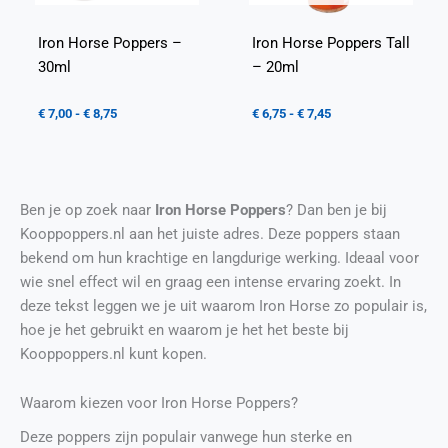
Iron Horse Poppers –
Iron Horse Poppers Tall
30ml
– 20ml
€
7,00
-
€
8,75
€
6,75
-
€
7,45
Ben je op zoek naar
Iron Horse Poppers
? Dan ben je bij
Kooppoppers.nl aan het juiste adres. Deze poppers staan
bekend om hun krachtige en langdurige werking. Ideaal voor
wie snel effect wil en graag een intense ervaring zoekt. In
deze tekst leggen we je uit waarom Iron Horse zo populair is,
hoe je het gebruikt en waarom je het het beste bij
Kooppoppers.nl kunt kopen.
Waarom kiezen voor Iron Horse Poppers?
Deze poppers zijn populair vanwege hun sterke en