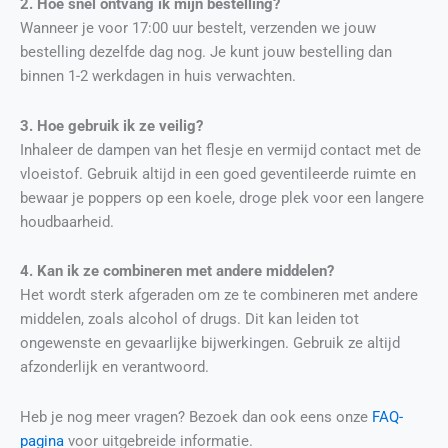
2. Hoe snel ontvang ik mijn bestelling?
Wanneer je voor 17:00 uur bestelt, verzenden we jouw
bestelling dezelfde dag nog. Je kunt jouw bestelling dan
binnen 1-2 werkdagen in huis verwachten.
3. Hoe gebruik ik ze veilig?
Inhaleer de dampen van het flesje en vermijd contact met de
vloeistof. Gebruik altijd in een goed geventileerde ruimte en
bewaar je poppers op een koele, droge plek voor een langere
houdbaarheid.
4. Kan ik ze combineren met andere middelen?
Het wordt sterk afgeraden om ze te combineren met andere
middelen, zoals alcohol of drugs. Dit kan leiden tot
ongewenste en gevaarlijke bijwerkingen. Gebruik ze altijd
afzonderlijk en verantwoord.
Heb je nog meer vragen? Bezoek dan ook eens onze
FAQ-
pagina
voor uitgebreide informatie.