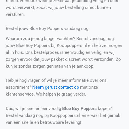
Klarna. Hierdoor weet je zeker dat je betaling veilig en snel
wordt verwerkt, zodat wij jouw bestelling direct kunnen
versturen.
Bestel jouw Blue Boy Poppers vandaag nog
Waarom zou je nog langer wachten? Bestel vandaag nog
jouw Blue Boy Poppers bij Kooppoppers.nl en heb ze morgen
al in huis. Ons bestelproces is eenvoudig en veilig, en wij
zorgen ervoor dat jouw pakket discreet wordt verzonden. Zo
kun je zonder zorgen genieten van je aankoop.
Heb je nog vragen of wil je meer informatie over ons
assortiment?
Neem gerust contact op
met onze
klantenservice. We helpen je graag verder.
Dus, wil je snel en eenvoudig
Blue Boy Poppers
kopen?
Bestel vandaag nog bij Kooppoppers.nl en ervaar het gemak
van een snelle en betrouwbare levering!