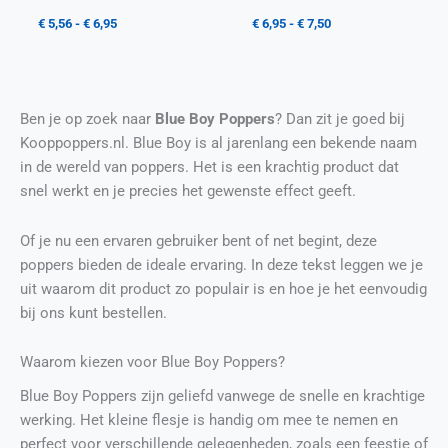
€
5,56
-
€
6,95
€
6,95
-
€
7,50
Ben je op zoek naar
Blue Boy Poppers
? Dan zit je goed bij
Kooppoppers.nl. Blue Boy is al jarenlang een bekende naam
in de wereld van poppers. Het is een krachtig product dat
snel werkt en je precies het gewenste effect geeft.
Of je nu een ervaren gebruiker bent of net begint, deze
poppers bieden de ideale ervaring. In deze tekst leggen we je
uit waarom dit product zo populair is en hoe je het eenvoudig
bij ons kunt bestellen.
Waarom kiezen voor Blue Boy Poppers?
Blue Boy Poppers zijn geliefd vanwege de snelle en krachtige
werking. Het kleine flesje is handig om mee te nemen en
perfect voor verschillende gelegenheden, zoals een feestje of