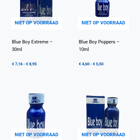
NIET OP VOORRAAD
NIET OP VOORRAAD
Blue Boy Extreme –
Blue Boy Poppers –
30ml
10ml
€
7,16
-
€
8,95
€
4,60
-
€
5,50
NIET OP VOORRAAD
NIET OP VOORRAAD