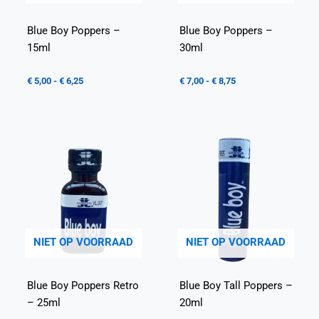
Blue Boy Poppers –
Blue Boy Poppers –
15ml
30ml
€
5,00
-
€
6,25
€
7,00
-
€
8,75
NIET OP VOORRAAD
NIET OP VOORRAAD
Blue Boy Poppers Retro
Blue Boy Tall Poppers –
– 25ml
20ml