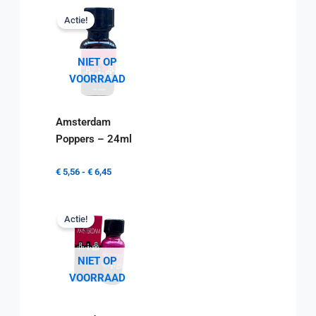
Actie!
NIET OP
VOORRAAD
Amsterdam
Poppers – 24ml
€
5,56
-
€
6,45
Actie!
NIET OP
VOORRAAD