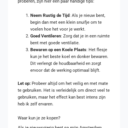
proberen, zijn hier een paar handige tips:
Neem Rustig de Tijd
: Als je nieuw bent,
begin dan met een klein snuifje om te
voelen hoe het voor je werkt.
Goed Ventileren
: Zorg dat je in een ruimte
bent met goede ventilatie.
Bewaren op een Koele Plaats
: Het flesje
kun je het beste koel en donker bewaren.
Dit verlengt de houdbaarheid en zorgt
ervoor dat de werking optimaal blijft.
Let op:
Probeer altijd om het veilig en met mate
te gebruiken. Het is verleidelijk om direct veel te
gebruiken, maar het effect kan best intens zijn
heb ik zelf ervaren.
Waar kun je ze kopen?
Als je nieuwsgierig bent na mijn Amsterdam