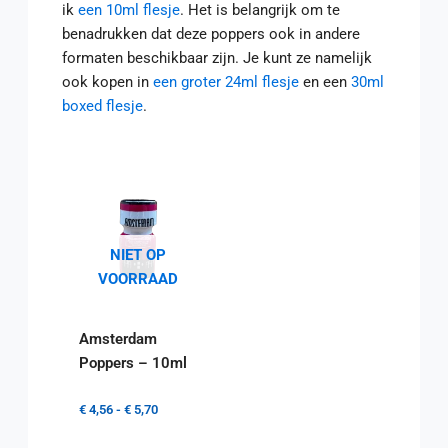
ik
een 10ml flesje
. Het is belangrijk om te
benadrukken dat deze poppers ook in andere
formaten beschikbaar zijn. Je kunt ze namelijk
ook kopen in
een groter 24ml flesje
en een
30ml
boxed flesje
.
NIET OP
VOORRAAD
Amsterdam
Poppers – 10ml
€
4,56
-
€
5,70