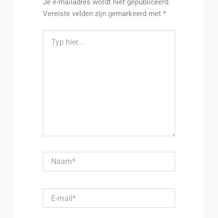
Je e-mailadres wordt niet gepubliceerd.
Vereiste velden zijn gemarkeerd met
*
Typ hier...
Naam*
E-mail*