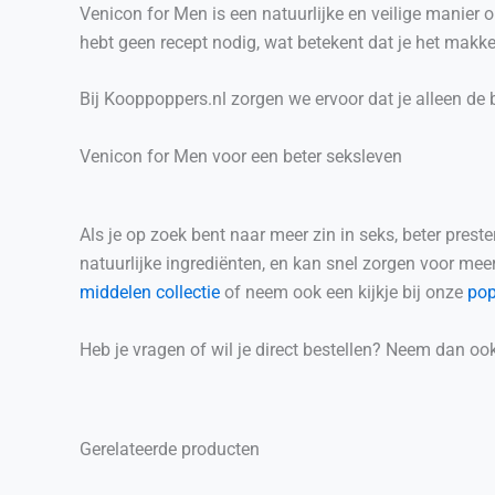
Venicon for Men is een natuurlijke en veilige manier om
hebt geen recept nodig, wat betekent dat je het makke
Bij Kooppoppers.nl zorgen we ervoor dat je alleen de b
Venicon for Men voor een beter seksleven
Als je op zoek bent naar meer zin in seks, beter prest
natuurlijke ingrediënten, en kan snel zorgen voor mee
middelen collectie
of neem ook een kijkje bij onze
pop
Heb je vragen of wil je direct bestellen? Neem dan oo
Gerelateerde producten