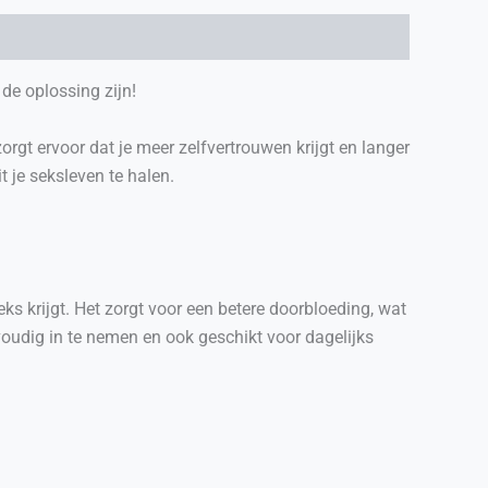
de oplossing zijn!
rgt ervoor dat je meer zelfvertrouwen krijgt en langer
 je seksleven te halen.
eks krijgt. Het zorgt voor een betere doorbloeding, wat
nvoudig in te nemen en ook geschikt voor dagelijks