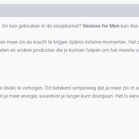
n zin kan gebruiken in de slaapkamer?
Venicon for Men
kan dan 
n meer zin en kracht te krijgen tijdens intieme momenten. Het zo
delen en andere producten die je kunnen helpen om het meeste uit
e libido te verhogen. Dit betekent simpelweg dat je meer zin in s
het je meer energie, waardoor je langer kunt doorgaan. Het is ee