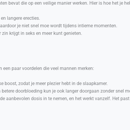
ten bevat die op een veilige manier werken. Hier is hoe het je hel
 en langere erecties.
 waardoor je niet snel moe wordt tijdens intieme momenten.
r zin krijgt in seks en meer kunt genieten.
ijn een paar voordelen die veel mannen merken:
inke boost, zodat je meer plezier hebt in de slaapkamer.
en betere doorbloeding kun je ook langer doorgaan zonder snel m
 de aanbevolen dosis in te nemen, en het werkt vanzelf. Het past 