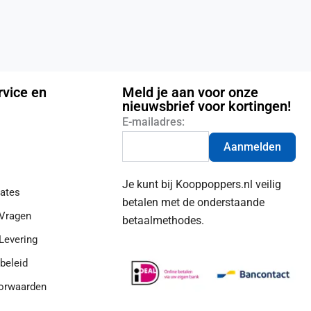
rvice en
Meld je aan voor onze
nieuwsbrief voor kortingen!
E-mailadres:
Aanmelden
Je kunt bij Kooppoppers.nl veilig
ates
betalen met de onderstaande
 Vragen
betaalmethodes.
Levering
beleid
orwaarden