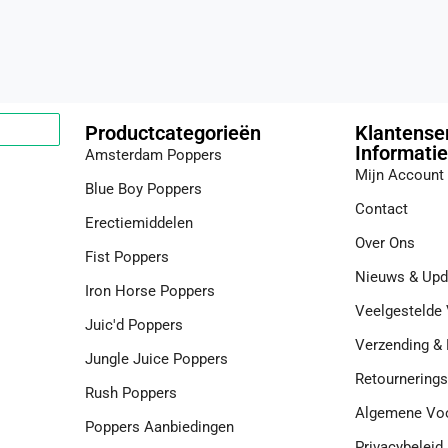
Productcategorieën
Klantense
Informatie
Amsterdam Poppers
Mijn Account
Blue Boy Poppers
Contact
Erectiemiddelen
Over Ons
Fist Poppers
Nieuws & Upd
Iron Horse Poppers
Veelgestelde
Juic'd Poppers
Verzending & 
Jungle Juice Poppers
Retournerings
Rush Poppers
Algemene Vo
Poppers Aanbiedingen
Privacybeleid