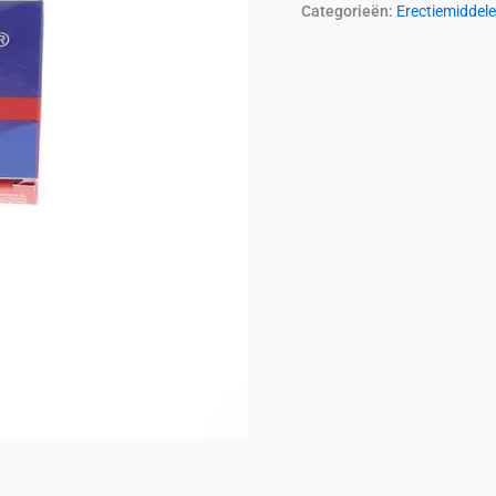
Categorieën:
Erectiemiddel