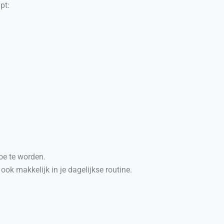
pt:
oe te worden.
ook makkelijk in je dagelijkse routine.