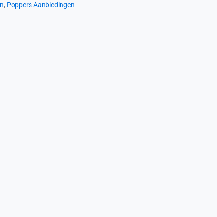
en
,
Poppers Aanbiedingen