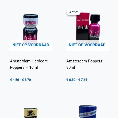
Actie!
Actie!
NIET OP VOORRAAD
NIET OP VOORRAAD
Amsterdam Hardcore
Amsterdam Poppers –
Poppers – 10ml
30ml
€
4,56
-
€
5,70
€
6,50
-
€
7,65