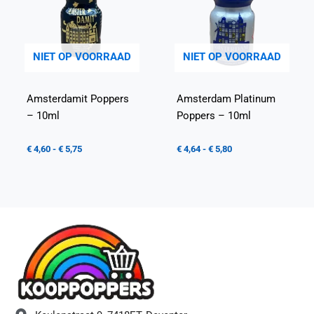
NIET OP VOORRAAD
NIET OP VOORRAAD
Amsterdamit Poppers
Amsterdam Platinum
– 10ml
Poppers – 10ml
€
4,60
-
€
5,75
€
4,64
-
€
5,80