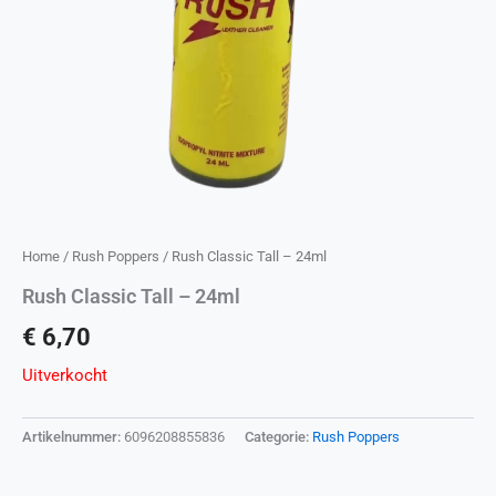
Home
/
Rush Poppers
/ Rush Classic Tall – 24ml
Rush Classic Tall – 24ml
€
6,70
Uitverkocht
Artikelnummer:
6096208855836
Categorie:
Rush Poppers