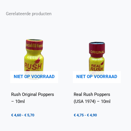
Gerelateerde producten
NIET OP VOORRAAD
NIET OP VOORRAAD
Rush Original Poppers
Real Rush Poppers
– 10ml
(USA 1974) – 10ml
€
4,60
-
€
5,70
€
4,75
-
€
4,90