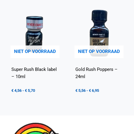
NIET OP VOORRAAD
NIET OP VOORRAAD
Super Rush Black label
Gold Rush Poppers –
– 10ml
24ml
€
4,56
-
€
5,70
€
5,56
-
€
6,95