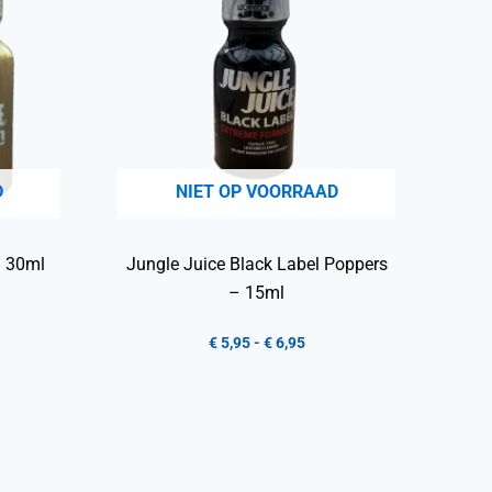
D
NIET OP VOORRAAD
– 30ml
Jungle Juice Black Label Poppers
– 15ml
€
5,95
-
€
6,95