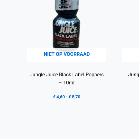
NIET OP VOORRAAD
Jungle Juice Black Label Poppers
Jung
– 10ml
€
4,60
-
€
5,70