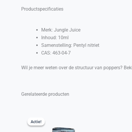
Productspecificaties
Merk: Jungle Juice
Inhoud: 10ml
Samenstelling: Pentyl nitriet
CAS: 463-04-7
Wil je meer weten over de structuur van poppers? Be
Gerelateerde producten
Actie!
Actie!