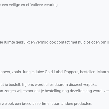
een veilige en effectieve ervaring:
de ruimte gebruikt en vermijd ook contact met huid of ogen om ir
 poppers, zoals Jungle Juice Gold Label Poppers, bestellen. Maar 
t je bestelt. Bij ons wordt alles daarom discreet verpakt.
Dan zorgen wij ervoor dat je bestelling nog dezelfde dag wordt v
en we ook een breed assortiment aan andere producten.