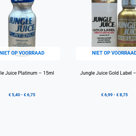
NIET OP VOORRAAD
NIET OP VOORRAA
le Juice Platinum – 15ml
Jungle Juice Gold Label 
€
5,40
-
€
6,75
€
6,99
-
€
8,75