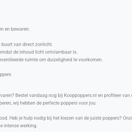
ken en bewaren:
 buurt van direct zonlicht.
 omdat de inhoud licht ontvlambaar is.
eventileerde ruimte om duizeligheid te voorkomen.
oppers
aren? Bestel vandaag nog bij Kooppoppers.nl en profiteer van onz
beren, wij hebben de perfecte poppers voor jou.
d. Heb je hulp nodig bij het kiezen van de juiste poppers? Onze
e intense werking.