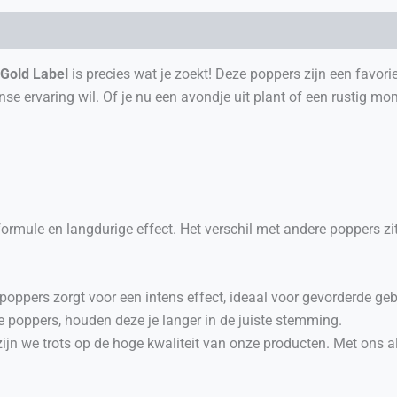
 Gold Label
is precies wat je zoekt! Deze poppers zijn een favori
nse ervaring wil. Of je nu een avondje uit plant of een rustig mom
ormule en langdurige effect. Het verschil met andere poppers zit 
 poppers zorgt voor een intens effect, ideaal voor gevorderde geb
tere poppers, houden deze je langer in de juiste stemming.
zijn we trots op de hoge kwaliteit van onze producten. Met ons al