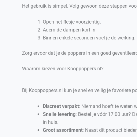
Het gebruik is simpel. Volg gewoon deze stappen voor 
Open het flesje voorzichtig.
Adem de dampen kort in.
Binnen enkele seconden voel je de werking.
Zorg ervoor dat je de poppers in een goed geventileer
Waarom kiezen voor Kooppoppers.nl?
Bij Kooppoppers.nl kun je snel en veilig je favoriete
Discreet verpakt
: Niemand hoeft te weten wa
Snelle levering
: Bestel je vóór 17:00 uur? 
in huis.
Groot assortiment
: Naast dit product bied